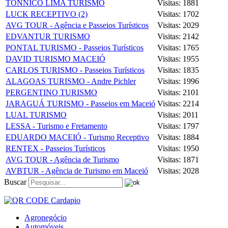
TONNICO LIMA TURISMO
Visitas: 1881
LUCK RECEPTIVO (2)
Visitas: 1702
AVG TOUR - Agência e Passeios Turísticos
Visitas: 2029
EDVANTUR TURISMO
Visitas: 2142
PONTAL TURISMO - Passeios Turísticos
Visitas: 1765
DAVID TURISMO MACEIÓ
Visitas: 1955
CARLOS TURISMO - Passeios Turísticos
Visitas: 1835
ALAGOAS TURISMO - Andre Pichler
Visitas: 1996
PERGENTINO TURISMO
Visitas: 2101
JARAGUÁ TURISMO - Passeios em Maceió
Visitas: 2214
LUAL TURISMO
Visitas: 2011
LESSA - Turismo e Fretamento
Visitas: 1797
EDUARDO MACEIÓ - Turismo Receptivo
Visitas: 1884
RENTEX - Passeios Turísticos
Visitas: 1950
AVG TOUR - Agência de Turismo
Visitas: 1871
AVBTUR - Agência de Turismo em Maceió
Visitas: 2028
Buscar
Agronegócio
Automóveis