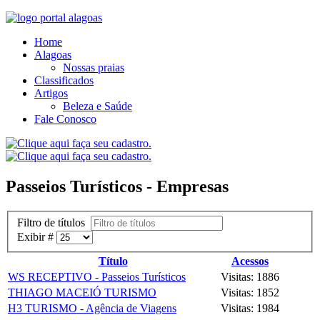
Home
Alagoas
Nossas praias
Classificados
Artigos
Beleza e Saúde
Fale Conosco
Passeios Turísticos - Empresas
Filtro de títulos
Exibir #
Título
Acessos
WS RECEPTIVO - Passeios Turísticos
Visitas: 1886
THIAGO MACEIÓ TURISMO
Visitas: 1852
H3 TURISMO - Agência de Viagens
Visitas: 1984