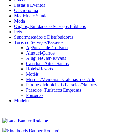
Festas e Eventos
Gastronomia
Medicina e Saúde
Moda
Órgãos, Entidades e Serviços Públicos
Pets
Supermercados e Distribuidoras
Turismo Serviços/Passeios
Agências_de_Turismo
Aluguel/Carros
Aluguel/Ônibus/Vans
Catedrais Artes_Sacras
Hotéis/Resorts
Motéis
Museus/Memoriais Galerias_de_Arte
Parques_Municipais Passeios/Natureza
Passeios_Turísticos Empresas
Pousadas
Modelos