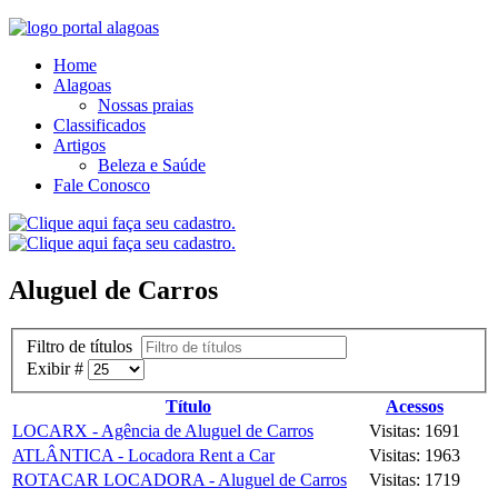
Home
Alagoas
Nossas praias
Classificados
Artigos
Beleza e Saúde
Fale Conosco
Aluguel de Carros
Filtro de títulos
Exibir #
Título
Acessos
LOCARX - Agência de Aluguel de Carros
Visitas: 1691
ATLÂNTICA - Locadora Rent a Car
Visitas: 1963
ROTACAR LOCADORA - Aluguel de Carros
Visitas: 1719