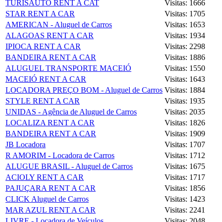
TURISAUTO RENT A CAT
Visitas: 1666
STAR RENT A CAR
Visitas: 1705
AMERICAN - Aluguel de Carros
Visitas: 1653
ALAGOAS RENT A CAR
Visitas: 1934
IPIOCA RENT A CAR
Visitas: 2298
BANDEIRA RENT A CAR
Visitas: 1886
ALUGUEL TRANSPORTE MACEIÓ
Visitas: 1550
MACEIÓ RENT A CAR
Visitas: 1643
LOCADORA PREÇO BOM - Aluguel de Carros
Visitas: 1884
STYLE RENT A CAR
Visitas: 1935
UNIDAS - Agência de Aluguel de Carros
Visitas: 2035
LOCALIZA RENT A CAR
Visitas: 1826
BANDEIRA RENT A CAR
Visitas: 1909
JB Locadora
Visitas: 1707
R AMORIM - Locadora de Carros
Visitas: 1712
ALUGUE BRASIL - Aluguel de Carros
Visitas: 1675
ACIOLY RENT A CAR
Visitas: 1717
PAJUÇARA RENT A CAR
Visitas: 1856
CLICK Aluguel de Carros
Visitas: 1423
MAR AZUL RENT A CAR
Visitas: 2241
LIVRE - Locadora de Veículos
Visitas: 2048