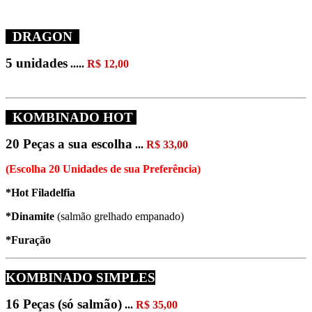
DRAGON
5 unidades
.....
R$ 12,00
KOMBINADO HOT
20 Peças a sua escolha
...
R$ 33,00
(Escolha 20 Unidades de sua Preferência)
*Hot Filadelfia
*Dinamite
(salmão grelhado empanado)
*Furação
KOMBINADO SIMPLES
16 Peças (só salmão)
...
R$ 35,00