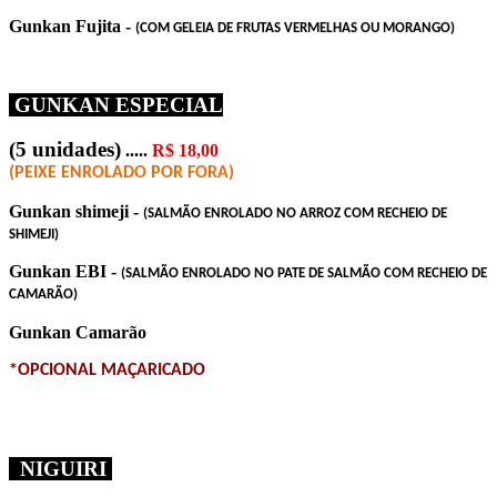
Gunkan Fujita -
(COM GELEIA DE FRUTAS VERMELHAS OU MORANGO)
GUNKAN ESPECIAL
(5 unidades)
.....
R$ 18,00
(PEIXE ENROLADO POR FORA)
Gunkan shimeji -
(SALMÃO ENROLADO
NO ARROZ
COM RECHEIO DE
SHIMEJI)
Gunkan EBI -
(SALMÃO ENROLADO
NO PATE DE SALMÃO
COM RECHEIO DE
CAMARÃO)
Gunkan Camarão
*OPCIONAL MAÇARICADO
NIGUIRI