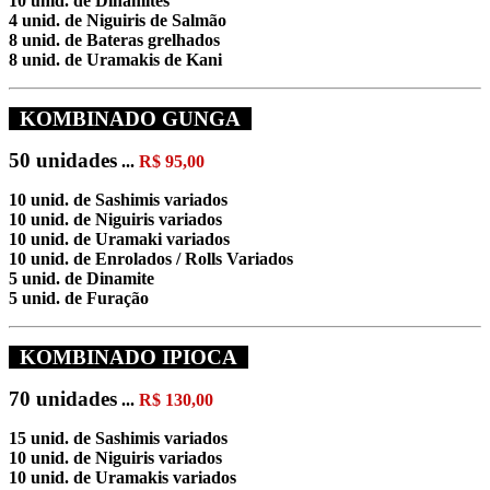
10 unid. de Dinamites
4 unid. de Niguiris de Salmão
8 unid. de Bateras grelhados
8 unid. de Uramakis de Kani
KOMBINADO GUNGA
50 unidades
...
R$ 95,00
10 unid. de Sashimis variados
10 unid. de Niguiris variados
10 unid. de Uramaki variados
10 unid. de Enrolados / Rolls Variados
5 unid. de Dinamite
5 unid. de Furação
KOMBINADO IPIOCA
70 unidades
...
R$ 130,00
15 unid. de Sashimis variados
10 unid. de Niguiris variados
10 unid. de Uramakis variados