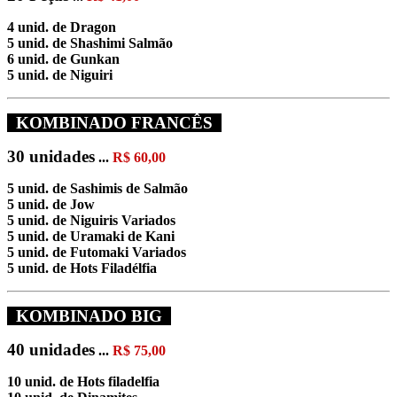
4 unid. de Dragon
5 unid. de Shashimi Salmão
6 unid. de Gunkan
5 unid. de Niguiri
KOMBINADO FRANCÊS
30 unidades
...
R$ 60,00
5 unid. de Sashimis de Salmão
5 unid. de Jow
5 unid. de Niguiris Variados
5 unid. de Uramaki de Kani
5 unid. de Futomaki Variados
5 unid. de Hots Filadélfia
KOMBINADO BIG
40 unidades
...
R$ 75,00
10 unid. de Hots filadelfia