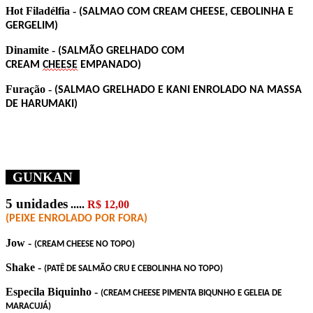
Hot Filadélfia -
(SALMAO COM CREAM CHEESE, CEBOLINHA E
GERGELIM)
Dinamite -
(SALMÃO GRELHADO COM
CREAM
CHEESE
EMPANADO)
Furação -
(SALMAO GRELHADO E KANI ENROLADO NA MASSA
DE HARUMAKI)
GUNKAN
5 unidades
.....
R$ 12,00
(PEIXE ENROLADO POR FORA)
Jow -
(CREAM CHEESE
NO TOPO
)
Shake -
(PATÊ DE SALMÃO CRU E CEBOLINHA NO TOPO)
Especila Biquinho -
(CREAM CHEESE PIMENTA BIQUNHO E GELEIA DE
MARACUJÁ)