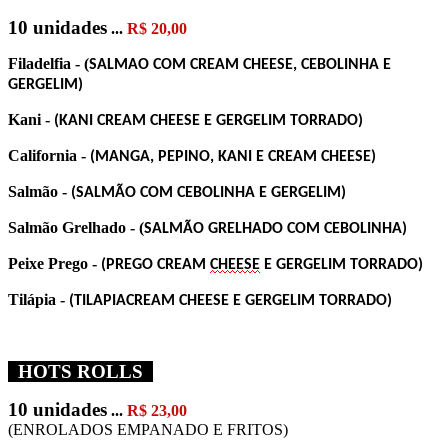
10 unidades
...
R$ 20,00
Filadelfia - (
SALMAO COM CREAM CHEESE, CEBOLINHA E
GERGELIM)
Kani -
(KANI
CREAM CHEESE E
GERGELIM TORRADO)
California -
(MANGA, PEPINO, KANI E CREAM CHEESE)
Salmão -
(SALMÃO COM CEBOLINHA E GERGELIM)
Salmão Grelhado - (
SALMÃO GRELHADO COM CEBOLINHA)
Peixe Prego -
(PREGO CREAM
CHEESE
E GERGELIM TORRADO)
Tilápia -
(
TILAPIA
CREAM CHEESE E
GERGELIM TORRADO)
HOTS ROLLS
10 unidades
...
R$ 23,00
(ENROLADOS EMPANADO E FRITOS)