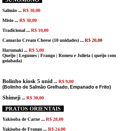
Salmão ...
R$ 30,00
Misto ...
R$ 30,00
Tradicional ...
R$ 10,00
Camarão Cream Cheese (10 unidades) ...
R$ 20,00
Harumaki ...
R$ 5,00
Queijo | Legumes | Frango | Romeu e Julieta ( queijo com
goiabada)
Bolinho kiosk 5 unid
...
R$ 9,00
(Bolinho de Salmão Grelhado, Empanado e Frito)
Shimeji
...
R$ 30,00
PRATOS ORIENTAIS
Yakisoba de Carne ...
R$ 28,00
Yakisoba de Frango ...
R$ 24,00