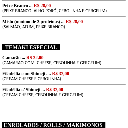
Peixe Branco ...
R$ 28,00
(
PEIXE BRANCO, ALHO PORÓ
, CEBOLINHA E GERGELIM)
Misto
(mínimo de 3 proteínas)
...
R$ 28,00
(
SALMÃO, ATUM, PEIXE BRANCO)
TEMAKI ESPECIAL
Camarão ...
R$ 32,00
(CAMARÃO COM CHEESE, CEBOLINHA E GERGELIM)
Filadelfia com Shimeji ....
R$ 32,00
(CREAM CHEESE E CEBOLINHA)
Filadélfia c/ Shimeji ...
R$ 32,00
(CREAM CHEESE, CEBOLINHA E GERGELIM)
ENROLADOS / ROLLS / MAKIMONOS