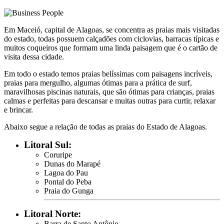
Em Maceió, capital de Alagoas, se concentra as praias mais visitadas
do estado, todas possuem calçadões com ciclovias, barracas típicas e
muitos coqueiros que formam uma linda paisagem que é o cartão de
visita dessa cidade.
Em todo o estado temos praias belíssimas com paisagens incríveis,
praias para mergulho, algumas ótimas para a prática de surf,
maravilhosas piscinas naturais, que são ótimas para crianças, praias
calmas e perfeitas para descansar e muitas outras para curtir, relaxar
e brincar.
Abaixo segue a relação de todas as praias do Estado de Alagoas.
Litoral Sul:
Coruripe
Dunas do Marapé
Lagoa do Pau
Pontal do Peba
Praia do Gunga
Litoral Norte:
Barra de Santo Antônio