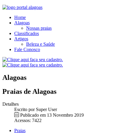
Home
Alagoas
Nossas praias
Classificados
Artigos
Beleza e Saúde
Fale Conosco
Alagoas
Praias de Alagoas
Detalhes
Escrito por
Super User
Publicado em 13 Novembro 2019
Acessos: 7422
Praias