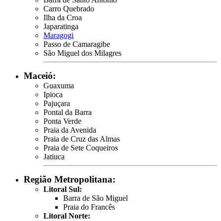
Carro Quebrado
Ilha da Croa
Japaratinga
Maragogi
Passo de Camaragibe
São Miguel dos Milagres
Maceió:
Guaxuma
Ipioca
Pajuçara
Pontal da Barra
Ponta Verde
Praia da Avenida
Praia de Cruz das Almas
Praia de Sete Coqueiros
Jatiuca
Região Metropolitana:
Litoral Sul:
Barra de São Miguel
Praia do Francês
Litoral Norte: